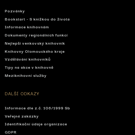
Pozvánky
Bookstart - S knížkou do života
Informace knihovnám
Dokumenty regionálních funkcí
Nejlepší venkovský knihovník
Knihovny Olomouckého kraje
Vzdělávání knihovníků
Tipy na akce v knihovně
Meziknihovní služby
DALŠÍ ODKAZY
Informace dle z.č. 106/1999 Sb
Veřejné zakázky
Identifikační údaje organizace
GDPR