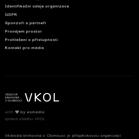
Identifikační údaje organizace
GDPR
Sponzoři a partneři
Pronájem prostor
Prohlášení o přístupnosti
Kontakt pro média
with
by esmedia
správa obsahu VKOL
Vědecká knihovna v Olomouci je příspěvkovou organizací