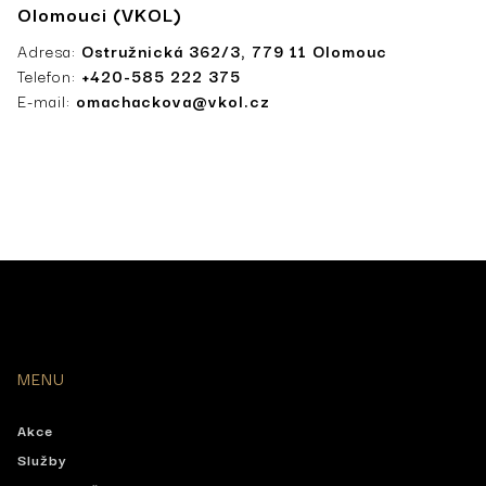
Olomouci (VKOL)
Adresa:
Ostružnická 362/3, 779 11 Olomouc
Telefon:
+420-585 222 375
E-mail:
omachackova@vkol.cz
MENU
Akce
Služby