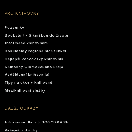
PRO KNIHOVNY
Pozvánky
Bookstart - S knížkou do života
Informace knihovnám
Dokumenty regionálních funkcí
Nejlepší venkovský knihovník
Knihovny Olomouckého kraje
Vzdělávání knihovníků
Tipy na akce v knihovně
Meziknihovní služby
DALŠÍ ODKAZY
Informace dle z.č. 106/1999 Sb
Veřejné zakázky