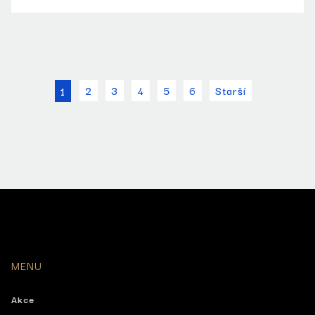
2
3
4
5
6
Starší
1
MENU
Akce