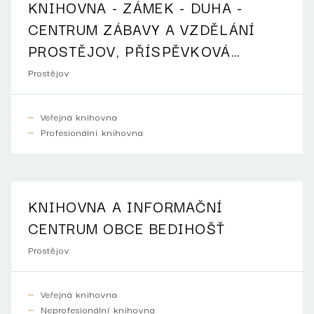
KNIHOVNA - ZÁMEK - DUHA -
CENTRUM ZÁBAVY A VZDĚLÁNÍ
PROSTĚJOV, PŘÍSPĚVKOVÁ
ORGANIZACE
Prostějov
Veřejná knihovna
Profesionální knihovna
KNIHOVNA A INFORMAČNÍ
CENTRUM OBCE BEDIHOŠŤ
Prostějov
Veřejná knihovna
Neprofesionální knihovna