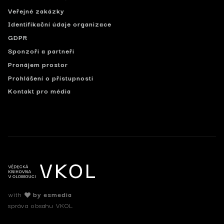
Veřejné zakázky
Identifikační údaje organizace
GDPR
Sponzoři a partneři
Pronájem prostor
Prohlášení o přístupnosti
Kontakt pro média
with
by esmedia
správa obsahu VKOL