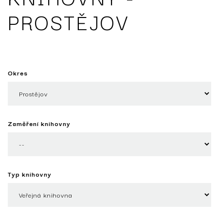
PROSTĚJOV
Okres
Zaměření knihovny
Typ knihovny