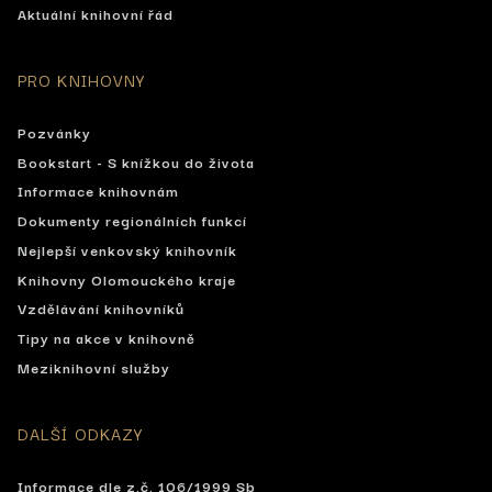
Aktuální knihovní řád
PRO KNIHOVNY
Pozvánky
Bookstart - S knížkou do života
Informace knihovnám
Dokumenty regionálních funkcí
Nejlepší venkovský knihovník
Knihovny Olomouckého kraje
Vzdělávání knihovníků
Tipy na akce v knihovně
Meziknihovní služby
DALŠÍ ODKAZY
Informace dle z.č. 106/1999 Sb