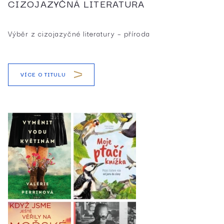
CIZOJAZYČNÁ LITERATURA
Výběr z cizojazyčné literatury – příroda
VÍCE O TITULU