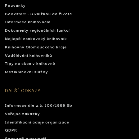
Pozvánky
Bookstart - S knížkou do života
Informace knihovnám
Dokumenty regionálních funkcí
Nejlepší venkovský knihovník
Knihovny Olomouckého kraje
Vzdělávání knihovníků
Tipy na akce v knihovně
Meziknihovní služby
DALŠÍ ODKAZY
Informace dle z.č. 106/1999 Sb
Veřejné zakázky
Identifikační údaje organizace
GDPR
Sponzoři a partneři