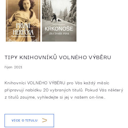
TIPY KNIHOVNÍKŮ VOLNÉHO VÝBĚRU
říjen 2021
Knihovníci VOLNÉHO VÝBĚRU pro Vás každý měsíc
připravují nabídku 20 vybraných titulů. Pokud Vás některý
z titulů zaujme, vyhledejte si jej v našem on-line…
VÍCE O TITULU