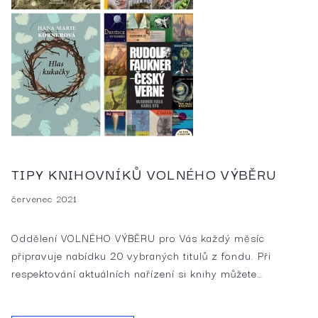
TIPY KNIHOVNÍKŮ VOLNÉHO VÝBĚRU
červenec 2021
Oddělení VOLNÉHO VÝBĚRU pro Vás každý měsíc
připravuje nabídku 20 vybraných titulů z fondu. Při
respektování aktuálních nařízení si knihy můžete…