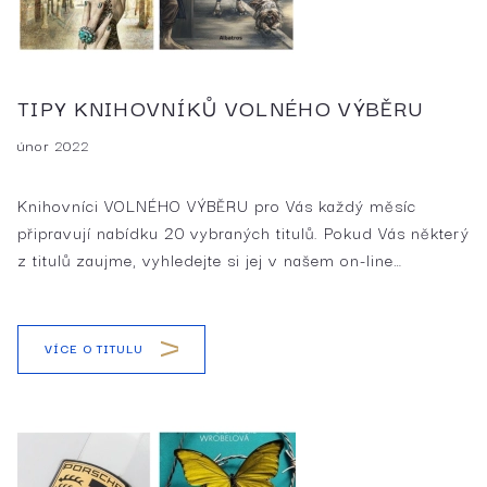
TIPY KNIHOVNÍKŮ VOLNÉHO VÝBĚRU
únor 2022
Knihovníci VOLNÉHO VÝBĚRU pro Vás každý měsíc
připravují nabídku 20 vybraných titulů. Pokud Vás některý
z titulů zaujme, vyhledejte si jej v našem on-line…
VÍCE O TITULU