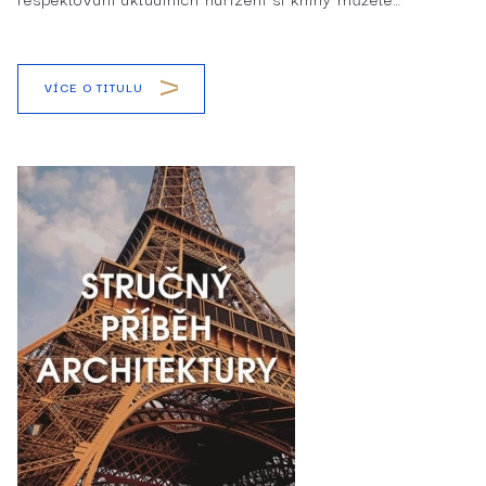
VÍCE O TITULU