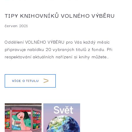
TIPY KNIHOVNÍKŮ VOLNÉHO VÝBĚRU
červen 2021
Oddělení VOLNÉHO VÝBĚRU pro Vás každý měsíc
připravuje nabídku 20 vybraných titulů z fondu. Při
respektování aktuálních nařízení si knihy můžete…
VÍCE O TITULU