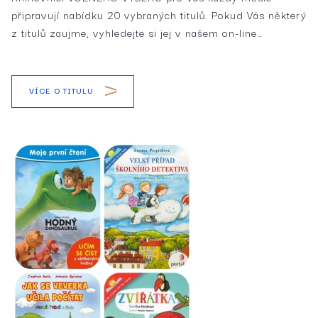
připravují nabídku 20 vybraných titulů. Pokud Vás některý
z titulů zaujme, vyhledejte si jej v našem on-line…
VÍCE O TITULU