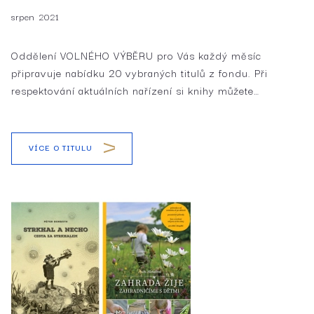
srpen 2021
Oddělení VOLNÉHO VÝBĚRU pro Vás každý měsíc
připravuje nabídku 20 vybraných titulů z fondu. Při
respektování aktuálních nařízení si knihy můžete…
VÍCE O TITULU