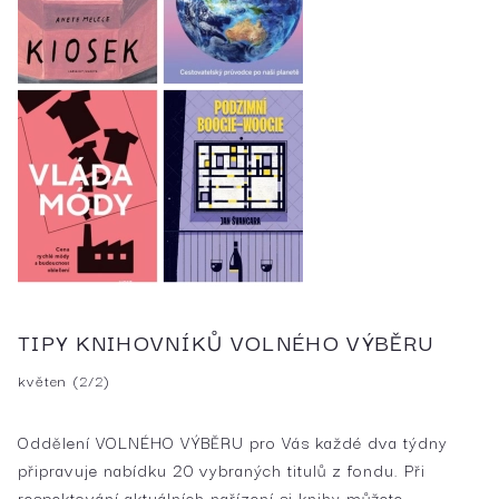
TIPY KNIHOVNÍKŮ VOLNÉHO VÝBĚRU
květen (2/2)
Oddělení VOLNÉHO VÝBĚRU pro Vás každé dva týdny
připravuje nabídku 20 vybraných titulů z fondu. Při
respektování aktuálních nařízení si knihy můžete…