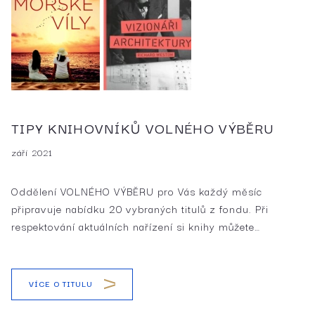
TIPY KNIHOVNÍKŮ VOLNÉHO VÝBĚRU
září 2021
Oddělení VOLNÉHO VÝBĚRU pro Vás každý měsíc
připravuje nabídku 20 vybraných titulů z fondu. Při
respektování aktuálních nařízení si knihy můžete…
VÍCE O TITULU