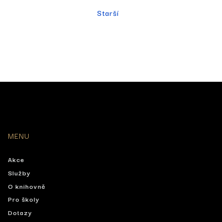
Starší
MENU
Akce
Služby
O knihovně
Pro školy
Dotazy