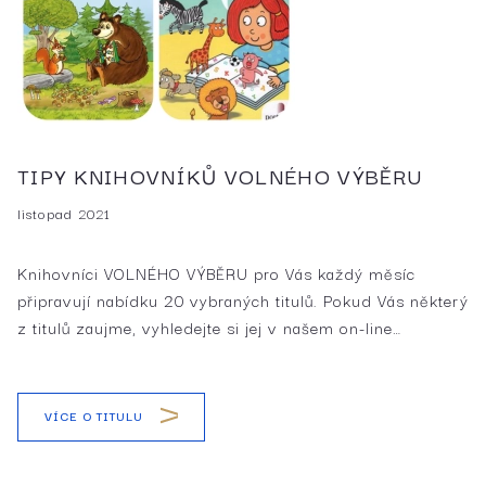
TIPY KNIHOVNÍKŮ VOLNÉHO VÝBĚRU
listopad 2021
Knihovníci VOLNÉHO VÝBĚRU pro Vás každý měsíc
připravují nabídku 20 vybraných titulů. Pokud Vás některý
z titulů zaujme, vyhledejte si jej v našem on-line…
VÍCE O TITULU