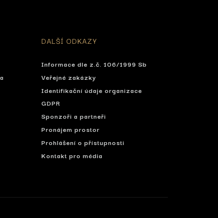
DALŠÍ ODKAZY
Informace dle z.č. 106/1999 Sb
ta
Veřejné zakázky
Identifikační údaje organizace
í
GDPR
Sponzoři a partneři
Pronájem prostor
Prohlášení o přístupnosti
Kontakt pro média