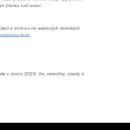
h článku ručí autor.
ažení v archivu na webových stránkách
-casopisu-krok.
jde v únoru 2026: Vsi, vesničky, osady a