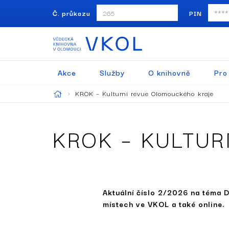
Č. průkazu
PIN
Akce
Služby
O knihovně
Pro
KROK – Kulturní revue Olomouckého kraje
KROK – KULTU
Aktuální číslo 2/2026 na téma 
místech ve VKOL a také online.