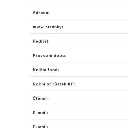
Adresa:
www stránky:
Ředitel:
Provozní doba:
Knižní fond:
Roční přírůstek KF:
Čtenáři:
E-mail:
E-mail: