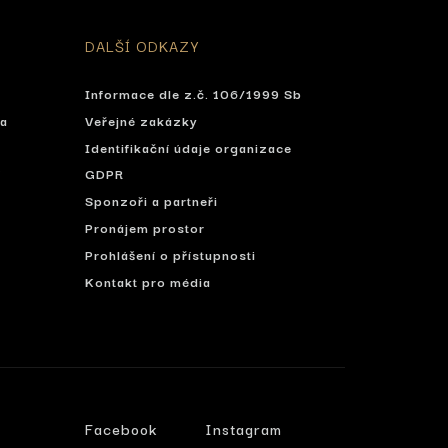
DALŠÍ ODKAZY
Informace dle z.č. 106/1999 Sb
ta
Veřejné zakázky
Identifikační údaje organizace
í
GDPR
Sponzoři a partneři
Pronájem prostor
Prohlášení o přístupnosti
Kontakt pro média
Facebook
Instagram