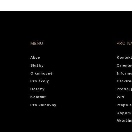
MENU
PRO N
Akce
Kontak
Služby
Orienta
O knihovně
Informa
Pro školy
Otevíra
Dotazy
Prodej 
Kontakt
Wifi
Pro knihovny
Ptejte 
Doporu
Aktuáln