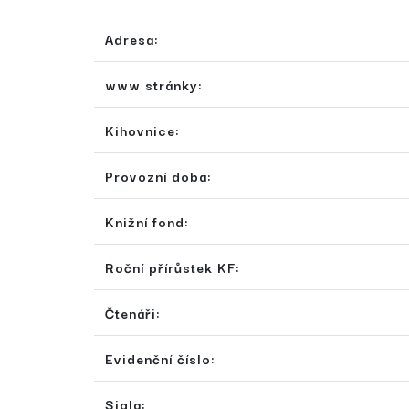
Adresa:
www stránky:
Kihovnice:
Provozní doba:
Knižní fond:
Roční přírůstek KF:
Čtenáři:
Evidenční číslo:
Sigla: