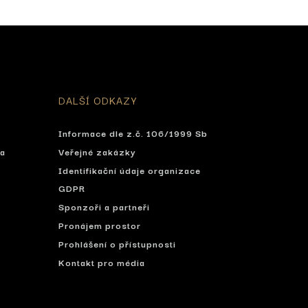
DALŠÍ ODKAZY
Informace dle z.č. 106/1999 Sb
ta
Veřejné zakázky
Identifikační údaje organizace
í
GDPR
Sponzoři a partneři
Pronájem prostor
Prohlášení o přístupnosti
Kontakt pro média