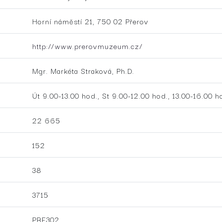
Horní náměstí 21, 750 02 Přerov
http://www.prerovmuzeum.cz/
Mgr. Markéta Straková, Ph.D.
Út 9.00-13.00 hod., St 9.00-12.00 hod., 13.00-16.00 h
22 665
152
38
3715
PRE302