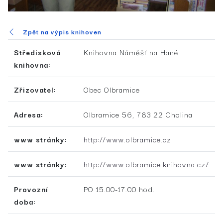
Zpět na výpis knihoven
Středisková
Knihovna Náměšť na Hané
knihovna:
Zřizovatel:
Obec Olbramice
Adresa:
Olbramice 56, 783 22 Cholina
www stránky:
http://www.olbramice.cz
www stránky:
http://www.olbramice.knihovna.cz/
Provozní
PO 15.00-17.00 hod.
doba: