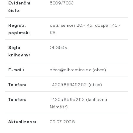
Evidenční
5009/7003
číslo:
Registr.
děti, senioři 20,- Kč, dospělí 40,-
poplatek:
Kč
Sigla
OLG544
knihovny:
E-mail:
obec@olbramice.cz
(obec)
Telefon:
+420585349262
(obec)
Telefon:
+420585952113
(knihovna
Náměšť)
Aktualizace:
09.07.2026