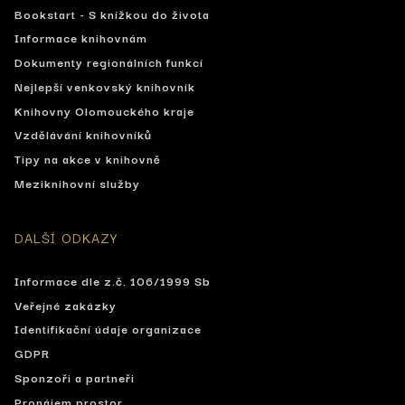
Bookstart - S knížkou do života
Informace knihovnám
Dokumenty regionálních funkcí
Nejlepší venkovský knihovník
Knihovny Olomouckého kraje
Vzdělávání knihovníků
Tipy na akce v knihovně
Meziknihovní služby
DALŠÍ ODKAZY
Informace dle z.č. 106/1999 Sb
Veřejné zakázky
Identifikační údaje organizace
GDPR
Sponzoři a partneři
Pronájem prostor