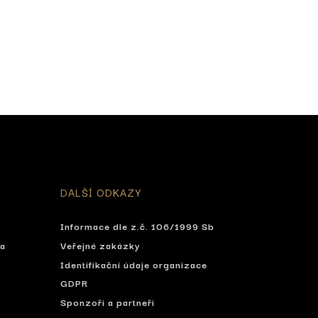
DALŠÍ ODKAZY
Informace dle z.č. 106/1999 Sb
ta
Veřejné zakázky
Identifikační údaje organizace
í
GDPR
Sponzoři a partneři