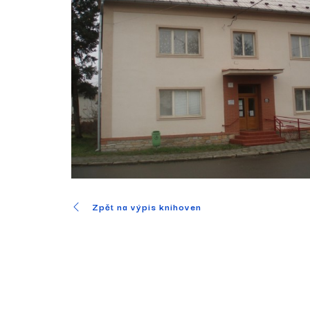
Zpět na výpis knihoven