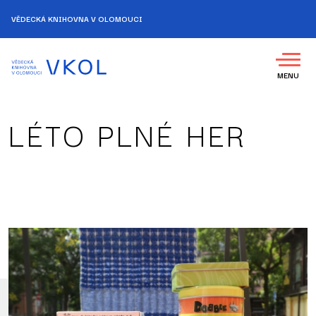
VĚDECKÁ KNIHOVNA V OLOMOUCI
MENU
LÉTO PLNÉ HER