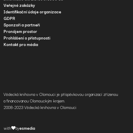
Veřejné zakázky
Identifikační údaje organizace
GDPR
Sponzoři a partneři
Pronájem prostor
Prohlášení o přístupnosti
Kontakt pro média
Vědecká knihovna v Olomouci je příspěvkovou organizací zřízenou
a financovanou Olomouckým krajem.
2008-2023 Vědecká knihovna v Olomouci
with
by
esmedia