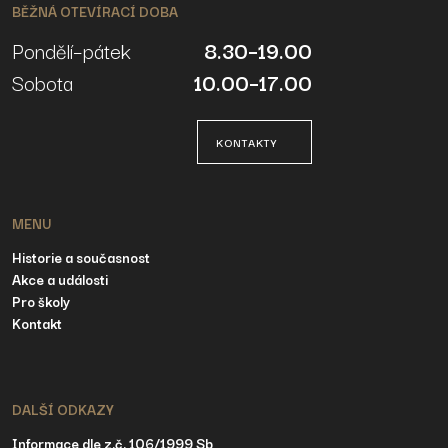
BĚŽNÁ OTEVÍRACÍ DOBA
Pondělí–pátek
8.30–19.00
Sobota
10.00–17.00
KONTAKTY
MENU
Historie a současnost
Akce a události
Pro školy
Kontakt
DALŠÍ ODKAZY
Informace dle z.č. 106/1999 Sb