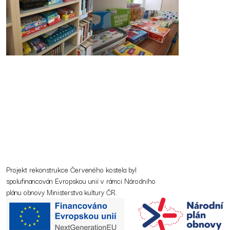
Projekt rekonstrukce Červeného kostela byl
spolufinancován Evropskou unií v rámci Národního
plánu obnovy Ministerstva kultury ČR.