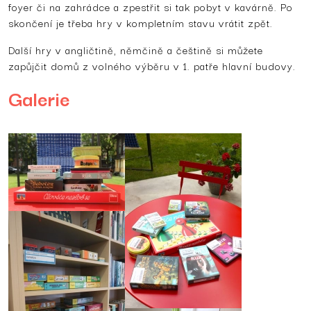
foyer či na zahrádce a zpestřit si tak pobyt v kavárně. Po
skončení je třeba hry v kompletním stavu vrátit zpět.
Další hry v angličtině, němčině a češtině si můžete
zapůjčit domů z volného výběru v 1. patře hlavní budovy.
Galerie