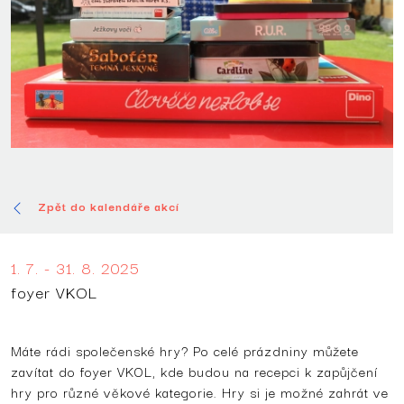
Zpět do kalendáře akcí
1. 7. - 31. 8. 2025
foyer VKOL
Máte rádi společenské hry? Po celé prázdniny můžete
zavítat do foyer VKOL, kde budou na recepci k zapůjčení
hry pro různé věkové kategorie. Hry si je možné zahrát ve