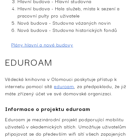
Hlavní budova - Hlavní studovna
Hlavní budova - Hala služeb, místa k sezení a
pracovní pulty pro uživatele
Nová budova - Studovna vázaných novin
Nová budova - Studovna historických fondů
Plány hlavní a nové budovy
­­EDUROAM
Vědecká knihovna v Olomouci poskytuje přístup k
internetu pomocí sítě
eduroam
, za předpokladu, že již
máte zřízený účet ve své domovské organizaci.
Informace o proj­ektu eduroam
Eduroam je mezinárodní projekt podporující mobilitu
uživatelů v akademických sítích. Umožňuje uživatelům
připojovat se do především wifi sítí všech zapojených