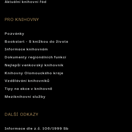
Aktuální knihovní řád
PRO KNIHOVNY
Pozvánky
Bookstart - S knížkou do života
Informace knihovnám
Dokumenty regionálních funkcí
Nejlepší venkovský knihovník
Knihovny Olomouckého kraje
Vzdělávání knihovníků
Tipy na akce v knihovně
Meziknihovní služby
DALŠÍ ODKAZY
Informace dle z.č. 106/1999 Sb