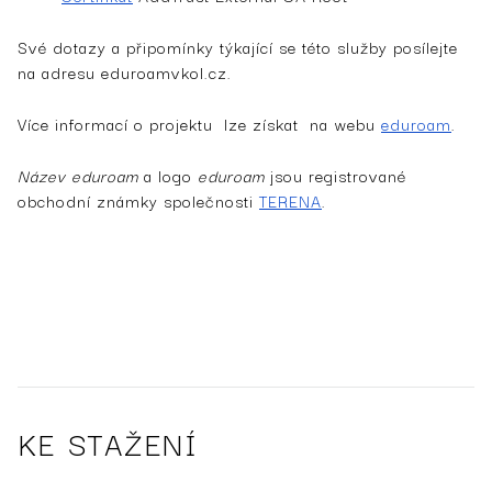
Své dotazy a připomínky týkající se této služby posílejte
na adresu
eduroam
vkol.cz
.
Více informací o projektu lze získat na webu
eduroam
.
Název eduroam
a logo
eduroam
jsou registrované
obchodní známky společnosti­
TERENA
.
KE STAŽENÍ