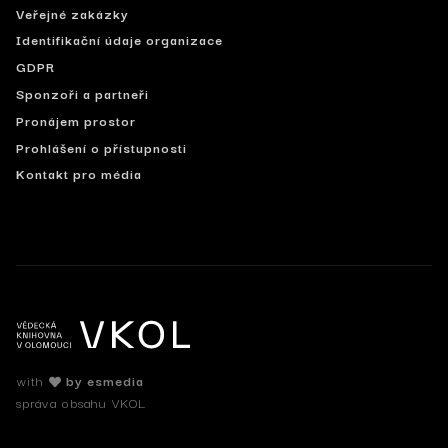
Veřejné zakázky
Identifikační údaje organizace
GDPR
Sponzoři a partneři
Pronájem prostor
Prohlášení o přístupnosti
Kontakt pro média
with
by esmedia
správa obsahu VKOL