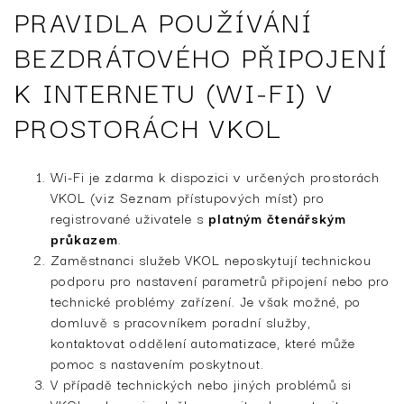
PRAVIDLA POUŽÍVÁNÍ
BEZDRÁTOVÉHO PŘIPOJENÍ
K INTERNETU (WI-FI) V
PROSTORÁCH VKOL
Wi-Fi je zdarma k dispozici v určených prostorách
VKOL (viz Seznam přístupových míst) pro
registrované uživatele s
platným čtenářským
průkazem
.
Zaměstnanci služeb VKOL neposkytují technickou
podporu pro nastavení parametrů připojení nebo pro
technické problémy zařízení. Je však možné, po
domluvě s pracovníkem poradní služby,
kontaktovat oddělení automatizace, které může
pomoc s nastavením poskytnout.
V případě technických nebo jiných problémů si