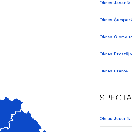
Okres Jeseník
Okres Šumper
Okres Olomou
Okres Prostěj
Okres Přerov
SPECI
Okres Jeseník