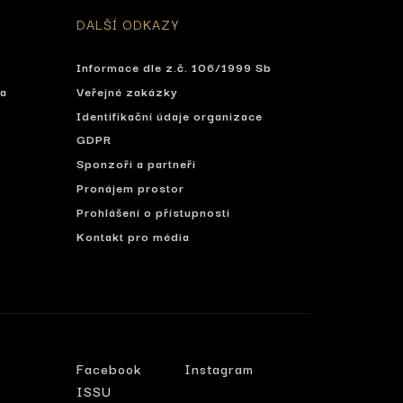
DALŠÍ ODKAZY
Informace dle z.č. 106/1999 Sb
ta
Veřejné zakázky
Identifikační údaje organizace
í
GDPR
Sponzoři a partneři
Pronájem prostor
Prohlášení o přístupnosti
Kontakt pro média
Facebook
Instagram
ISSU