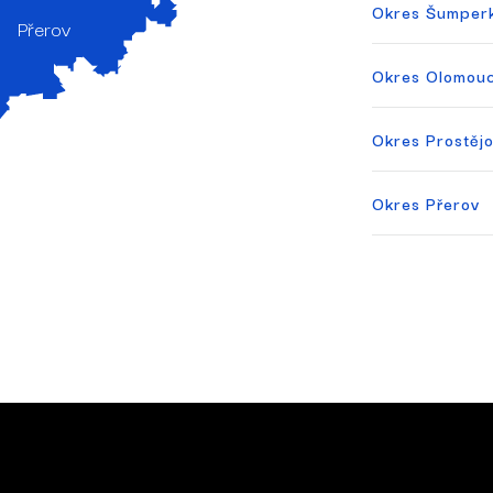
Okres Šumper
Přerov
Okres Olomou
Okres Prostěj
Okres Přerov