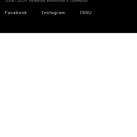
2008-2026 Vědecká knihovna v Olomouci
Facebook
Instagram
ISSU