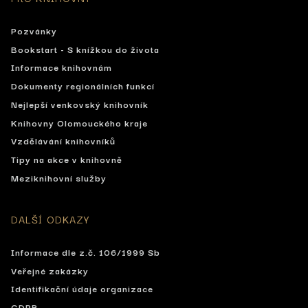
Pozvánky
Bookstart - S knížkou do života
Informace knihovnám
Dokumenty regionálních funkcí
Nejlepší venkovský knihovník
Knihovny Olomouckého kraje
Vzdělávání knihovníků
Tipy na akce v knihovně
Meziknihovní služby
DALŠÍ ODKAZY
Informace dle z.č. 106/1999 Sb
Veřejné zakázky
Identifikační údaje organizace
GDPR