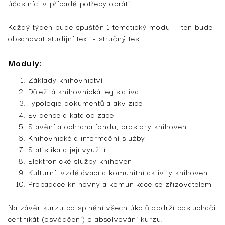
účastníci v případě potřeby obrátit.
Každý týden bude spuštěn 1 tematický modul – ten bude
obsahovat studijní text + stručný test.
Moduly:
Základy knihovnictví
Důležitá knihovnická legislativa
Typologie dokumentů a akvizice
Evidence a katalogizace
Stavění a ochrana fondu, prostory knihoven
Knihovnické a informační služby
Statistika a její využití
Elektronické služby knihoven
Kulturní, vzdělávací a komunitní aktivity knihoven
Propagace knihovny a komunikace se zřizovatelem
Na závěr kurzu po splnění všech úkolů obdrží posluchači
certifikát (osvědčení) o absolvování kurzu.