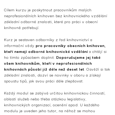
Cílem kurzu je poskytnout pracovníkům malých
neprofesionálních knihoven bez knihovnického vzdělání
základní odborné znalosti, které pro práci v obecní
knihovně potřebují.
Kurz je sestaven odborníky z řad knihovnictví a
informační vědy
pro pracovníky obecních knihoven,
kteří nemají odborné knihovnické vzdělání
a chtějí si
ho tímto způsobem doplnit.
Doporučujeme jej také
všem knihovníkům, kteří v neprofesionálních
knihovnách působí již déle než deset let
. Osvěží si tak
základní znalosti, dozví se novinky v oboru a získají
spoustu tipů, jak svou práci dále zlepšovat.
Každý modul se zabývá určitou knihovnickou činností,
oblastí služeb nebo třeba otázkou legislativy,
knihovnických organizací, ocenění apod. U každého
modulu je uveden jeho tutor, na něhož se mohou