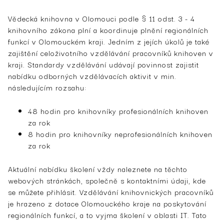
Vědecká knihovna v Olomouci podle § 11 odst. 3 - 4
knihovního zákona plní a koordinuje plnění regionálních
funkcí v Olomouckém kraji. Jedním z jejích úkolů je také
zajištění celoživotního vzdělávání pracovníků knihoven v
kraji. Standardy vzdělávání udávají povinnost zajistit
nabídku odborných vzdělávacích aktivit v min.
následujícím rozsahu:
48 hodin pro knihovníky profesionálních knihoven
za rok
8 hodin pro knihovníky neprofesionálních knihoven
za rok
Aktuální nabídku školení vždy naleznete na těchto
webových stránkách, společně s kontaktními údaji, kde
se můžete přihlásit. Vzdělávání knihovnických pracovníků
je hrazeno z dotace Olomouckého kraje na poskytování
regionálních funkcí, a to vyjma školení v oblasti IT. Tato