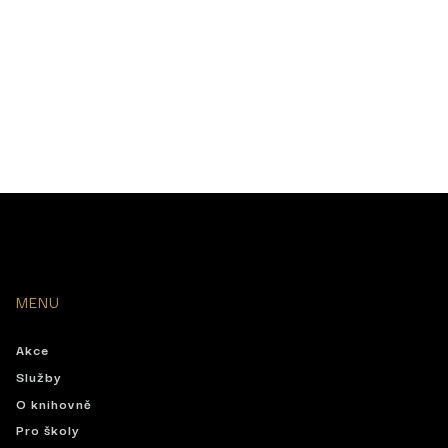
MENU
Akce
Služby
O knihovně
Pro školy