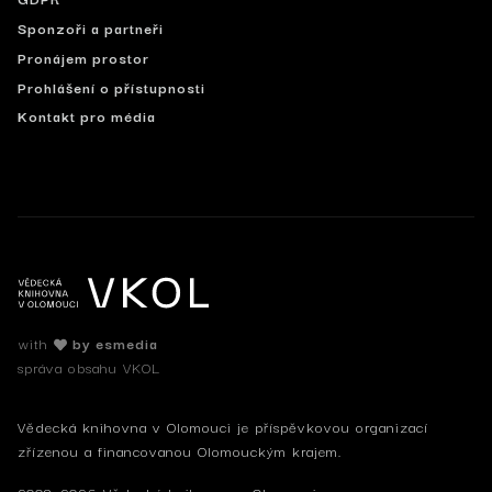
Sponzoři a partneři
Pronájem prostor
Prohlášení o přístupnosti
Kontakt pro média
with
by esmedia
správa obsahu VKOL
Vědecká knihovna v Olomouci je příspěvkovou organizací
zřízenou a financovanou Olomouckým krajem.