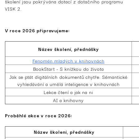
školení jsou pokrývána dotací z dotačního programu
VISK 2.
V roce 2026 připravujeme:
Název školení, přednášky
Fenomén mladých v knihovnách
BookStart - S knížkou do života
Jak se ptát digitálních dokumentů chytře: Sémantické
vyhledávání a umělá inteligence v knihovnách
Lekce čtení a jak na ni
AI a knihovny
Proběhlé akce v roce 2026:
Název školení, přednášky