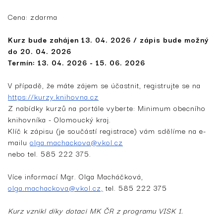
Cena: zdarma
Kurz bude zahájen 13. 04. 2026 / zápis bude možný
do 20. 04. 2026
Termín: 13. 04. 2026 - 15. 06. 2026
V případě, že máte zájem se účastnit, registrujte se na
https://kurzy.knihovna.cz
Z nabídky kurzů na portále vyberte: Minimum obecního
knihovníka - Olomoucký kraj.
Klíč k zápisu (je součástí registrace) vám sdělíme na e-
mailu
olga.machackova@vkol.cz
nebo tel. 585 222 375.
Více informací Mgr. Olga Macháčková,
olga.machackova@vkol.cz,
tel. 585 222 375
Kurz vznikl díky dotaci MK ČR z programu VISK 1.