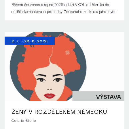
Během července a srpna 2026 nabízí VKOL od čtvrtka do
neděle komentované prohlídky Červeného kostela a jeho foyer.
2. 7. - 28. 8. 2026
ŽENY V ROZDĚLENÉM NĚMECKU
Galerie Biblio