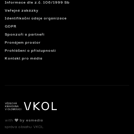
Informace dle z.č. 106/1999 Sb
Veřejné zakázky
Identifikační údaje organizace
GDPR
Sponzoři a partneři
Pronájem prostor
Prohlášení o přístupnosti
Kontakt pro média
with
by esmedia
správa obsahu VKOL