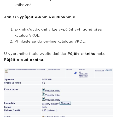
knihovně.
Jak si vypůjčit e-knihu/audioknihu:
E-knihy/audioknihy lze vypůjčit výhradně přes
katalog VKOL.
Přihlaste se do on-line katalogu VKOL.
U vybraného titulu zvolte tlačítko
Půjčit e-knihu
nebo
Půjčit e-audioknihu
.