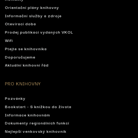
Orientační plány knihovny
Informační služby a zdroje
Otevírací doba
Prodej publikací vydaných VKOL
Wifi
Ptejte se knihovníka
Doporučujeme
Aktuální knihovní řád
PRO KNIHOVNY
Pozvánky
Bookstart - S knížkou do života
Informace knihovnám
Dokumenty regionálních funkcí
Nejlepší venkovský knihovník